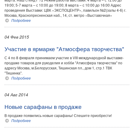
19:00; 5-7 марта – с 10:00 до 19:00; 8 марта – с 10:00 до 16:00 Адрес
проведения Выставки: ЦВК «ЭКСПОЦЕНТР», павильон №2(залы 4-6) г.
Москва, Краснопресненская наб., 14, ст. метро «Выставочная»
Подробнее
04 Фев 2015
Участие в ярмарке "Атмосфера творчества"
С 4 по 8 февраля принимаем участие в VIII международной выставке-
продаже товаров для рукоделия и хобби "Атмосфера творчества" по
адресу Москва, м.Белорусская, Тишинская пл., дом 1, стр.1 ТВК
"Тишинка".
Подробнее
04 Авг 2014
Новые сарафаны в продаже
В продаже появились новые сарафаны! Спешите приобрести!
Подробнее