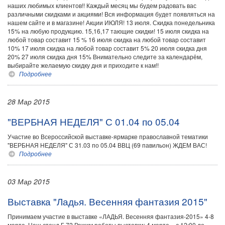
наших любимых клиентов!! Каждый месяц мы будем радовать вас
различными скидками и акциями! Вся информация будет появляться на
нашем сайте и в магазине! Акции ИЮЛЯ! 13 июля. Скидка понедельника
15% на любую продукцию. 15,16,17 тающие скидки! 15 июля скидка на
любой товар составит 15 % 16 июля скидка на любой товар составит
10% 17 июля скидка на любой товар составит 5% 20 июля скидка дня
20% 27 июля скидка дня 15% Внимательно следите за календарём,
выбирайте желаемую скидку дня и приходите к нам!!
Подробнее
28 Мар 2015
"ВЕРБНАЯ НЕДЕЛЯ" С 01.04 по 05.04
Участие во Всероссийской выставке-ярмарке православной тематики
"ВЕРБНАЯ НЕДЕЛЯ" С 31.03 по 05.04 ВВЦ (69 павильон) ЖДЕМ ВАС!
Подробнее
03 Мар 2015
Выставка "Ладья. Весенняя фантазия 2015"
Принимаем участие в выставке «ЛАДЬЯ. Весенняя фантазия-2015» 4-8
марта. Наш стенд Г 72 Режим работы выставки: 4 марта – с 12:00 до