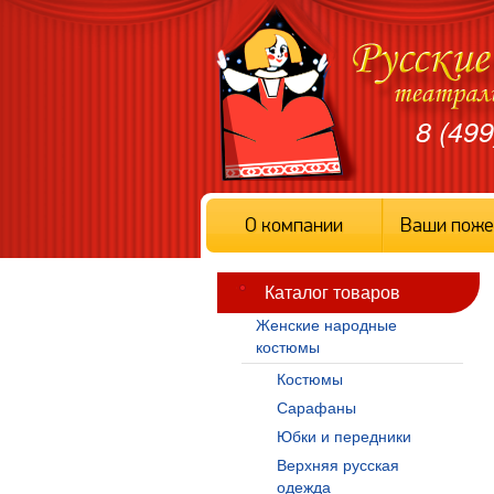
8 (499
О компании
Ваши поже
Каталог товаров
Женские народные
костюмы
Костюмы
Сарафаны
Юбки и передники
Верхняя русская
одежда