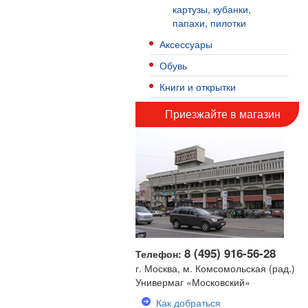
картузы, кубанки,
папахи, пилотки
Аксессуары
Обувь
Книги и открытки
Приезжайте в магазин
8 (495) 916-56-28
Телефон:
г. Москва, м. Комсомольская (рад.)
Универмаг «Московский»
Как добраться