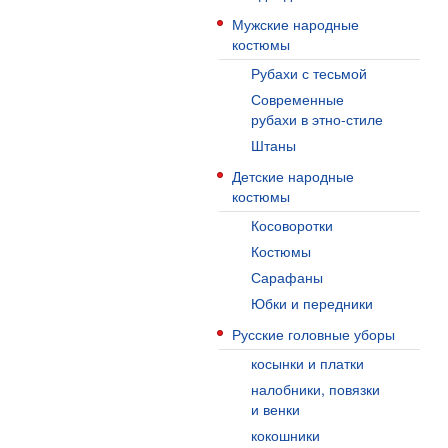
Мужские народные
костюмы
Рубахи с тесьмой
Современные
рубахи в этно-стиле
Штаны
Детские народные
костюмы
Косоворотки
Костюмы
Сарафаны
Юбки и передники
Русские головные уборы
косынки и платки
налобники, повязки
и венки
кокошники