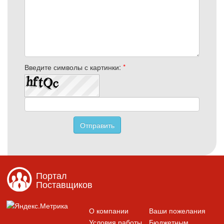
Введите символы с картинки
:
*
Портал
Поставщиков
О компании
Ваши пожелания
Условия работы
Бюджетным